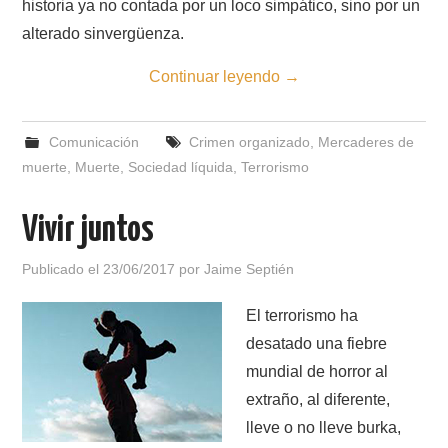
historia ya no contada por un loco simpático, sino por un
alterado sinvergüenza.
Continuar leyendo
→
Comunicación
Crimen organizado
,
Mercaderes de
muerte
,
Muerte
,
Sociedad líquida
,
Terrorismo
Vivir juntos
Publicado el
23/06/2017
por
Jaime Septién
El terrorismo ha
desatado una fiebre
mundial de horror al
extraño, al diferente,
lleve o no lleve burka,