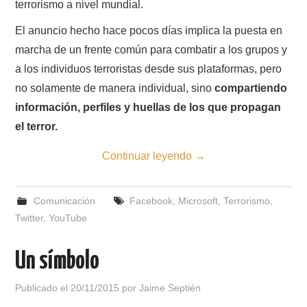
terrorismo a nivel mundial.
El anuncio hecho hace pocos días implica la puesta en
marcha de un frente común para combatir a los grupos y
a los individuos terroristas desde sus plataformas, pero
no solamente de manera individual, sino
compartiendo
información, perfiles y huellas de los que propagan
el terror.
Continuar leyendo
→
Comunicación
Facebook
,
Microsoft
,
Terrorismo
,
Twitter
,
YouTube
Un símbolo
Publicado el
20/11/2015
por
Jaime Septién