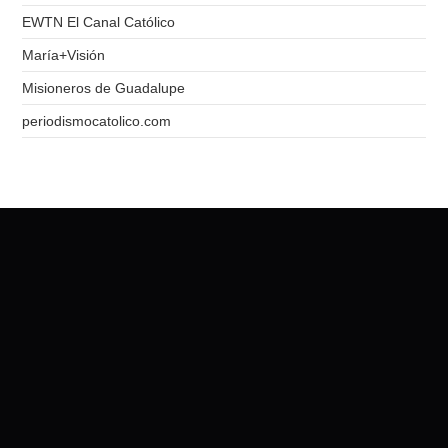
EWTN El Canal Católico
María+Visión
Misioneros de Guadalupe
periodismocatolico.com