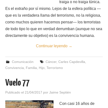
traiga o no traiga túnica.
Es el extraño por sí mismo. Lejos de la esfera política —
que es la verdadera llama del terrorismo, no la religiosa,
como muchos quieren hacernos pensar— los terroristas
de todo tipo lo que en verdad derrumban (aunque no sea
directamente su objetivo) es la convivencia humana.
Continuar leyendo
→
Comunicación
Cáncer
,
Carles Capdevilla
,
Convivencia
,
Familia
,
Hijo
,
Terrorismo
Vuelo 77
Publicado el
21/04/2017
por
Jaime Septién
Con casi 16 años de