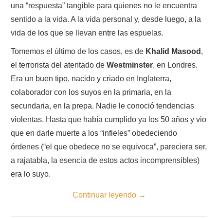
una “respuesta” tangible para quienes no le encuentra
sentido a la vida. A la vida personal y, desde luego, a la
vida de los que se llevan entre las espuelas.
Tomemos el último de los casos, es de
Khalid Masood
,
el terrorista del atentado de
Westminster
, en Londres.
Era un buen tipo, nacido y criado en Inglaterra,
colaborador con los suyos en la primaria, en la
secundaria, en la prepa. Nadie le conoció tendencias
violentas. Hasta que había cumplido ya los 50 años y vio
que en darle muerte a los “infieles” obedeciendo
órdenes (“el que obedece no se equivoca”, pareciera ser,
a rajatabla, la esencia de estos actos incomprensibles)
era lo suyo.
Continuar leyendo
→