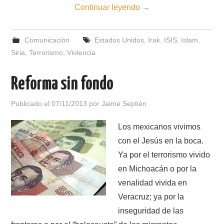
Continuar leyendo
→
Comunicación
Estados Unidos
,
Irak
,
ISIS
,
Islam
,
Siria
,
Terrorismo
,
Violencia
Reforma sin fondo
Publicado el
07/11/2013
por
Jaime Septién
Los mexicanos vivimos
con el Jesús en la boca.
Ya por el terrorismo vivido
en Michoacán o por la
venalidad vivida en
Veracruz; ya por la
inseguridad de las