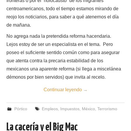
fronteras o por el “holocausto” de los migrantes
centroamericanos, todo el tiempo estamos mirando de
reojo los noticiarios, para saber a qué atenernos el día
de mañana.
No agrega nada la pretendida reforma hacendaria.
Lejos estoy de ser un especialista en el tema. Pero
poseo el suficiente sentido común como para asegurar
que atenta contra la precaria estabilidad de los
mexicanos una aparente reforma (si llega a miscelánea
démonos por bien servidos) que invita al recelo.
Continuar leyendo
→
Pórtico
Empleos
,
Impuestos
,
México
,
Terrorismo
La cacería y el Big Mac