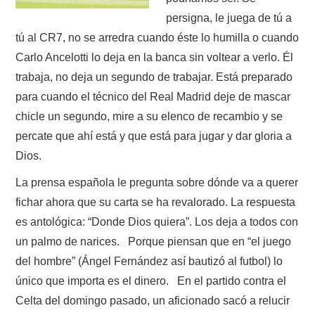
persigna, le juega de tú a
tú al CR7, no se arredra cuando éste lo humilla o cuando
Carlo Ancelotti lo deja en la banca sin voltear a verlo. Él
trabaja, no deja un segundo de trabajar. Está preparado
para cuando el técnico del Real Madrid deje de mascar
chicle un segundo, mire a su elenco de recambio y se
percate que ahí está y que está para jugar y dar gloria a
Dios.
La prensa española le pregunta sobre dónde va a querer
fichar ahora que su carta se ha revalorado. La respuesta
es antológica: “Donde Dios quiera”. Los deja a todos con
un palmo de narices. Porque piensan que en “el juego
del hombre” (Ángel Fernández así bautizó al futbol) lo
único que importa es el dinero. En el partido contra el
Celta del domingo pasado, un aficionado sacó a relucir