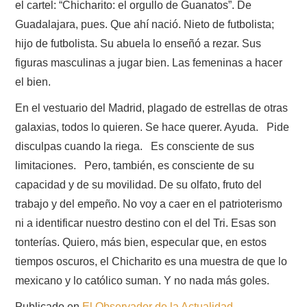
el cartel: “Chicharito: el orgullo de Guanatos”. De
Guadalajara, pues. Que ahí nació. Nieto de futbolista;
hijo de futbolista. Su abuela lo enseñó a rezar. Sus
figuras masculinas a jugar bien. Las femeninas a hacer
el bien.
En el vestuario del Madrid, plagado de estrellas de otras
galaxias, todos lo quieren. Se hace querer. Ayuda. Pide
disculpas cuando la riega. Es consciente de sus
limitaciones. Pero, también, es consciente de su
capacidad y de su movilidad. De su olfato, fruto del
trabajo y del empeño. No voy a caer en el patrioterismo
ni a identificar nuestro destino con el del Tri. Esas son
tonterías. Quiero, más bien, especular que, en estos
tiempos oscuros, el Chicharito es una muestra de que lo
mexicano y lo católico suman. Y no nada más goles.
Publicado en
El Observador de la Actualidad