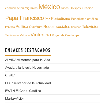
México
Oración
comunicación
Niños
Obispos
Migrantes
Papa Francisco
Periodismo
Paz
Periodismo católico
Televisión
Redes sociales
Política
Querétaro
Pobreza
Santidad
Violencia
Testimonio
Virgen de Guadalupe
Vaticano
ENLACES DESTACADOS
ALVIDA Alimentos para la Vida
Ayuda a la Iglesia Necesitada
CISAV
El Observador de la Actualidad
EWTN El Canal Católico
María+Visión