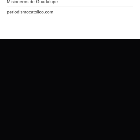
Misioneros de Guadalupe
periodismocatolico.com