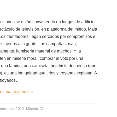
n
cciones se están convirtiendo en fuegos de artificio,
ctáculo de televisión, en plataforma del miedo. Mala
Los triunfadores llegan cercados por compromisos e
es ajenos a la gente. Las campañas usan,
amente, la miseria material de muchos. Y la
ten en miseria moral: comprar el voto por una
 una lámina, una camiseta, una triste despensa (que
es una indignidad que tirios y troyanos explotan. A
s troyanos…
ntinuar leyendo
→
lecciones 2012
,
Miseria
,
Voto