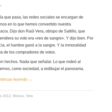
n
a que pasa, las redes sociales se encargan de
rnos en lo que hemos convertido nuestra
cia. Dijo don Raúl Vera, obispo de Saltillo, que
endiera su voto era «reo de sangre». Y dijo bien. Por
ia, el hambre ganó a la sangre. Y la inmoralidad
da de los compradores de votos.
ien hechos. Nada que señalar. Lo que rodeó al
ernos, como sociedad, a redibujar el panorama.
ntinuar leyendo
→
es 2012
,
México
,
Voto