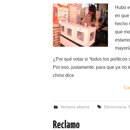
Hubo es
en que 
hecho 
que mos
estamo
mayorí
¿Por qué votar si “todos los políticos
Por eso, justamente: para que ya no t
chino dice
Co
Ventana abierta
Democracia
,
Reclamo