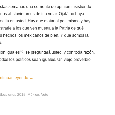
tas semanas una corriente de opinión insistiendo
nos abstuviéramos de ir a votar. Ojalá no haya
mella en usted. Hay que matar al pesimismo y hay
trarle a los que ven muerta a la Patria de qué
s hechos los mexicanos de bien. Y que somos la
a.
 son iguales”?, se preguntará usted, y con toda razón.
odos los políticos sean iguales. Un viejo proverbio
ntinuar leyendo
→
Elecciones 2015
,
México
,
Voto