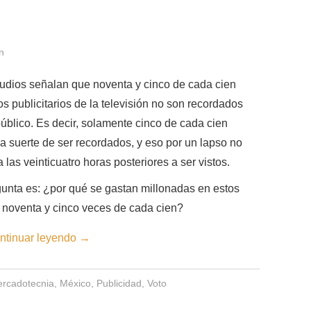
n
udios señalan que noventa y cinco de cada cien
s publicitarios de la televisión no son recordados
público. Es decir, solamente cinco de cada cien
la suerte de ser recordados, y eso por un lapso no
 las veinticuatro horas posteriores a ser vistos.
unta es: ¿por qué se gastan millonadas en estos
n noventa y cinco veces de cada cien?
ntinuar leyendo
→
rcadotecnia
,
México
,
Publicidad
,
Voto