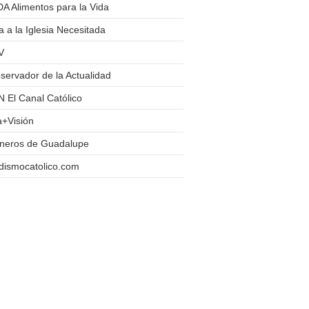
A Alimentos para la Vida
 a la Iglesia Necesitada
V
servador de la Actualidad
 El Canal Católico
a+Visión
oneros de Guadalupe
dismocatolico.com