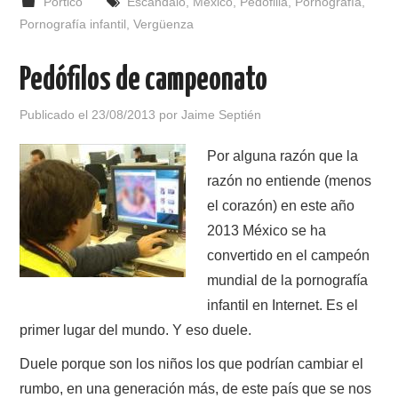
Pórtico
Escándalo
,
México
,
Pedofilia
,
Pornografía
,
Pornografía infantil
,
Vergüenza
Pedófilos de campeonato
Publicado el
23/08/2013
por
Jaime Septién
Por alguna razón que la
razón no entiende (menos
el corazón) en este año
2013 México se ha
convertido en el campeón
mundial de la pornografía
infantil en Internet. Es el
primer lugar del mundo. Y eso duele.
Duele porque son los niños los que podrían cambiar el
rumbo, en una generación más, de este país que se nos