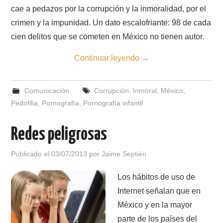
cae a pedazos por la corrupción y la inmoralidad, por el
crimen y la impunidad. Un dato escalofriante: 98 de cada
cien delitos que se cometen en México no tienen autor.
Continuar leyendo
→
Comunicación
Corrupción
,
Inmoral
,
México
,
Pedofilia
,
Pornografía
,
Pornografía infantil
Redes peligrosas
Publicado el
03/07/2013
por
Jaime Septién
Los hábitos de uso de
Internet señalan que en
México y en la mayor
parte de los países del