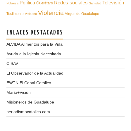
Televisión
Redes sociales
Política
Querétaro
Pobreza
Santidad
Violencia
Testimonio
Virgen de Guadalupe
Vaticano
ENLACES DESTACADOS
ALVIDA Alimentos para la Vida
Ayuda a la Iglesia Necesitada
CISAV
El Observador de la Actualidad
EWTN El Canal Católico
María+Visión
Misioneros de Guadalupe
periodismocatolico.com