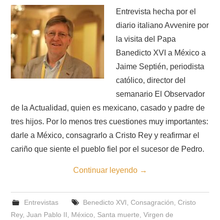
Entrevista hecha por el
diario italiano Avvenire por
la visita del Papa
Banedicto XVI a México a
Jaime Septién, periodista
católico, director del
semanario El Observador
de la Actualidad, quien es mexicano, casado y padre de
tres hijos. Por lo menos tres cuestiones muy importantes:
darle a México, consagrarlo a Cristo Rey y reafirmar el
cariño que siente el pueblo fiel por el sucesor de Pedro.
Continuar leyendo
→
Entrevistas
Benedicto XVI
,
Consagración
,
Cristo
Rey
,
Juan Pablo II
,
México
,
Santa muerte
,
Virgen de