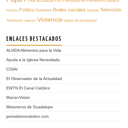
Periodismo
Paz
Periodismo católico
Televisión
Redes sociales
Política
Querétaro
Pobreza
Santidad
Violencia
Testimonio
Virgen de Guadalupe
Vaticano
ENLACES DESTACADOS
ALVIDA Alimentos para la Vida
Ayuda a la Iglesia Necesitada
CISAV
El Observador de la Actualidad
EWTN El Canal Católico
María+Visión
Misioneros de Guadalupe
periodismocatolico.com