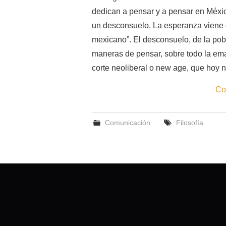
dedican a pensar y a pensar en Méxi
un desconsuelo. La esperanza viene
mexicano”. El desconsuelo, de la pobr
maneras de pensar, sobre todo la em
corte neoliberal o new age, que hoy 
Co
Comunicación
Filosofía