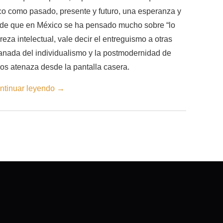
co como pasado, presente y futuro, una esperanza y
 de que en México se ha pensado mucho sobre “lo
eza intelectual, vale decir el entreguismo a otras
anada del individualismo y la postmodernidad de
nos atenaza desde la pantalla casera.
ntinuar leyendo
→