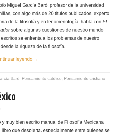
sofo Miguel García Baró, profesor de la universidad
llas, con algo más de 20 títulos publicados, experto
oria de la filosofía y en fenomenología, habla con
El
ador
sobre algunas cuestiones de nuestro mundo.
 escritos se enfrenta a los problemas de nuestro
desde la riqueza de la filosofía.
ntinuar leyendo
→
arcía Baró
,
Pensamiento católico
,
Pensamiento cristiano
éxico
n
o y muy bien escrito manual de Filosofía Mexicana
 libro que despierta, especialmente entre quienes se