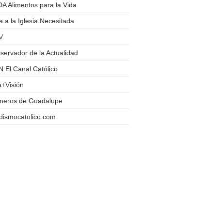
A Alimentos para la Vida
 a la Iglesia Necesitada
V
servador de la Actualidad
 El Canal Católico
a+Visión
oneros de Guadalupe
dismocatolico.com