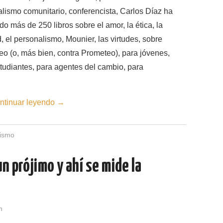
lismo comunitario, conferencista, Carlos Díaz ha
do más de 250 libros sobre el amor, la ética, la
, el personalismo, Mounier, las virtudes, sobre
o (o, más bien, contra Prometeo), para jóvenes,
tudiantes, para agentes del cambio, para
ntinuar leyendo
→
ismo
n prójimo y ahí se mide la
n