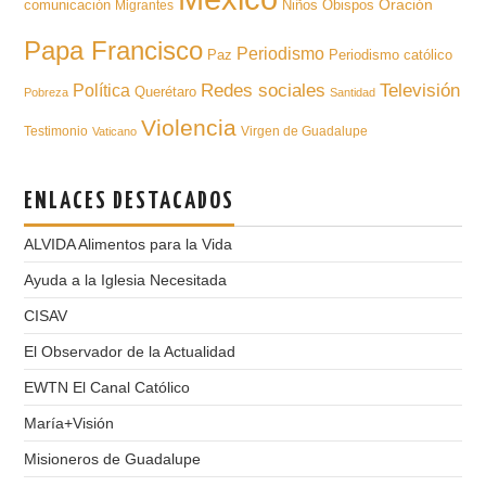
Oración
comunicación
Niños
Obispos
Migrantes
Papa Francisco
Periodismo
Paz
Periodismo católico
Televisión
Redes sociales
Política
Querétaro
Pobreza
Santidad
Violencia
Testimonio
Virgen de Guadalupe
Vaticano
ENLACES DESTACADOS
ALVIDA Alimentos para la Vida
Ayuda a la Iglesia Necesitada
CISAV
El Observador de la Actualidad
EWTN El Canal Católico
María+Visión
Misioneros de Guadalupe