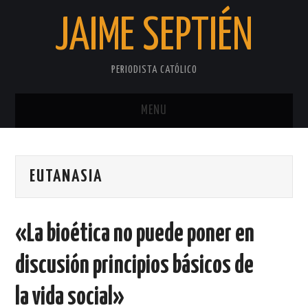
JAIME SEPTIÉN
PERIODISTA CATÓLICO
MENU
INICIO
EUTANASIA
SOBRE EL AUTOR
PRIVACIDAD
«La bioética no puede poner en
discusión principios básicos de
la vida social»