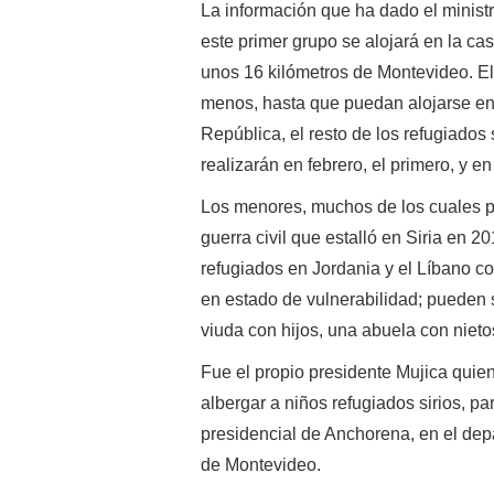
La información que ha dado el minist
este primer grupo se alojará en la ca
unos 16 kilómetros de Montevideo. El
menos, hasta que puedan alojarse en
República, el resto de los refugiados 
realizarán en febrero, el primero, y e
Los menores, muchos de los cuales pe
guerra civil que estalló en Siria en
refugiados en Jordania y el Líbano co
en estado de vulnerabilidad; pueden
viuda con hijos, una abuela con niet
Fue el propio presidente Mujica quien
albergar a niños refugiados sirios, pa
presidencial de Anchorena, en el dep
de Montevideo.