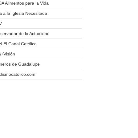
A Alimentos para la Vida
 a la Iglesia Necesitada
V
servador de la Actualidad
 El Canal Católico
a+Visión
oneros de Guadalupe
dismocatolico.com