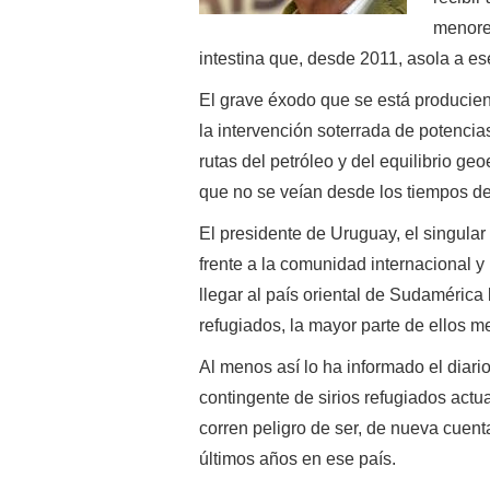
menores
intestina que, desde 2011, asola a es
El grave éxodo que se está produciend
la intervención soterrada de potencia
rutas del petróleo y del equilibrio ge
que no se veían desde los tiempos d
El presidente de Uruguay, el singular
frente a la comunidad internacional 
llegar al país oriental de Sudamérica 
refugiados, la mayor parte de ellos 
Al menos así lo ha informado el diar
contingente de sirios refugiados act
corren peligro de ser, de nueva cuenta
últimos años en ese país.