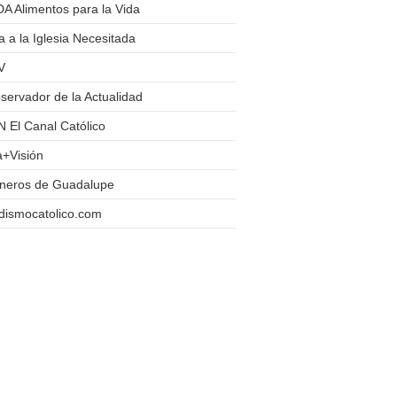
A Alimentos para la Vida
 a la Iglesia Necesitada
V
servador de la Actualidad
 El Canal Católico
a+Visión
oneros de Guadalupe
dismocatolico.com