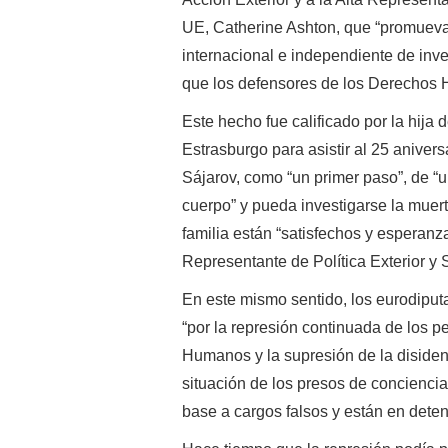
UE, Catherine Ashton, que “promuev
internacional e independiente de inve
que los defensores de los Derechos 
Este hecho fue calificado por la hij
Estrasburgo para asistir al 25 aniver
Sájarov, como “un primer paso”, de “
cuerpo” y pueda investigarse la muert
familia están “satisfechos y esperanz
Representante de Política Exterior y
En este mismo sentido, los eurodipu
“por la represión continuada de los p
Humanos y la supresión de la disidenc
situación de los presos de concienc
base a cargos falsos y están en deten