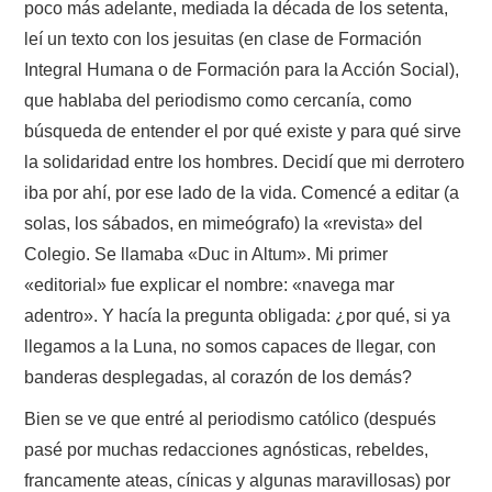
poco más adelante, mediada la década de los setenta,
leí un texto con los jesuitas (en clase de Formación
Integral Humana o de Formación para la Acción Social),
que hablaba del periodismo como cercanía, como
búsqueda de entender el por qué existe y para qué sirve
la solidaridad entre los hombres. Decidí que mi derrotero
iba por ahí, por ese lado de la vida. Comencé a editar (a
solas, los sábados, en mimeógrafo) la «revista» del
Colegio. Se llamaba «Duc in Altum». Mi primer
«editorial» fue explicar el nombre: «navega mar
adentro». Y hacía la pregunta obligada: ¿por qué, si ya
llegamos a la Luna, no somos capaces de llegar, con
banderas desplegadas, al corazón de los demás?
Bien se ve que entré al periodismo católico (después
pasé por muchas redacciones agnósticas, rebeldes,
francamente ateas, cínicas y algunas maravillosas) por