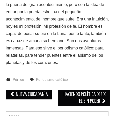
la puerta del gran acontecimiento, pero con la idea de
entrar por la puerta estrecha del pequeño
acontecimiento, del hombre que sufre. Era una intuición,
hoy es mi profesión. Mi profesión de fe. El hombre es
capaz de posar su pie en la Luna; por lo tanto, también
es capaz de amar a su hermano. Son dos aventuras
inmensas. Para eso sirve el periodismo católico: para
relatarlas, para tender puentes entre el abismo de los
planetas y de los corazones.
Pórtico
Periodismo católico
Navegación
NUEVA CIUDADANÍA
HACIENDO POLÍTICA DESDE
de
EL SIN PODER
entradas
Buscar